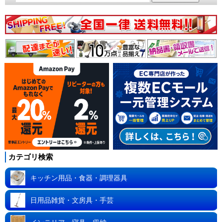
カテゴリ検索
キッチン用品・食器・調理器具
日用品雑貨・文房具・手芸