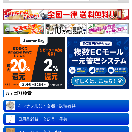
カテゴリ検索
キッチン用品・食器・調理器具
日用品雑貨・文房具・手芸