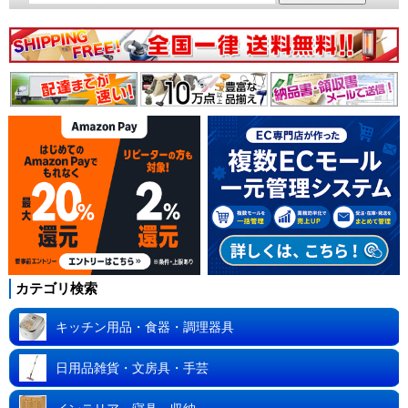
カテゴリ検索
キッチン用品・食器・調理器具
日用品雑貨・文房具・手芸