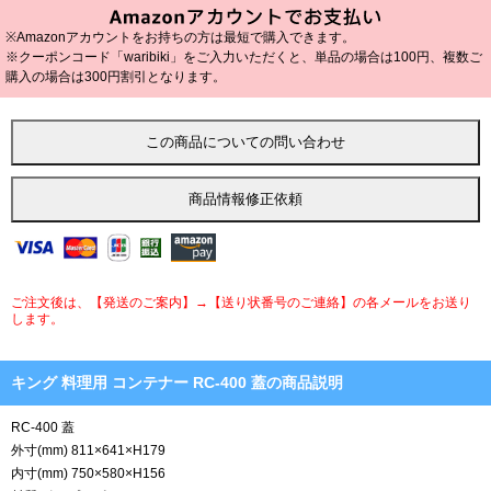
※Amazonアカウントをお持ちの方は最短で購入できます。
※クーポンコード「waribiki」をご入力いただくと、単品の場合は100円、複数ご
購入の場合は300円割引となります。
ご注文後は、【発送のご案内】→【送り状番号のご連絡】の各メールをお送り
します。
キング 料理用 コンテナー RC-400 蓋の商品説明
RC-400 蓋
外寸(mm) 811×641×H179
内寸(mm) 750×580×H156