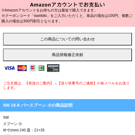
※Amazonアカウントをお持ちの方は最短で購入できます。
※クーポンコード「waribiki」をご入力いただくと、単品の場合は100円、複数ご
購入の場合は300円割引となります。
ご注文後は、【発送のご案内】→【送り状番号のご連絡】の各メールをお送り
します。
SW 18-8 バースプーン 小の商品説明
SW
スプーン 小
外寸(mm) 240 皿：21×35