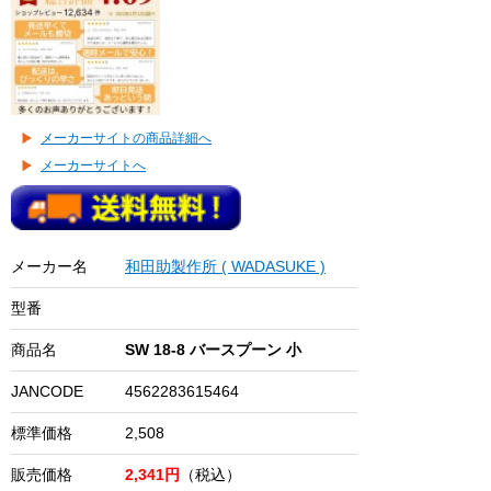
メーカーサイトの商品詳細へ
メーカーサイトへ
メーカー名
和田助製作所 ( WADASUKE )
型番
商品名
SW 18-8 バースプーン 小
JANCODE
4562283615464
標準価格
2,508
販売価格
2,341円
（税込）