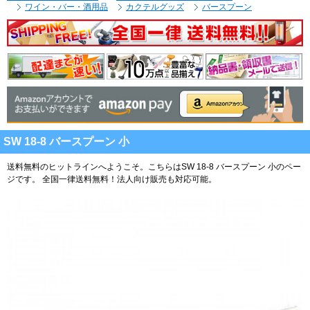
ワイン・バー・酒用品
カクテルグッズ
バースプーン
SW 18-8 バースプーン 小
送料無料のヒットラインへようこそ。こちらはSW 18-8 バースプーン 小のペー
ジです。
全国一律送料無料！法人向け販売も対応可能。