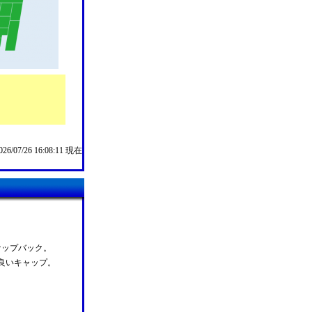
/07/26 16:08:11 現在
ナップバック。
良いキャップ。