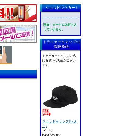
ショッピングカート
現在、カートには何も入
っていません。
トラッカーキャップの
関連商品
トラッカーキャップの他
にも以下の商品がござい
ます
ジェットキャップ(レタ
ー)
ビーズ
DSH-J02-BK