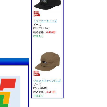
トラッカーキャップ
ビーズ
DSH-T01-BK
税込価格：
4,490円
在庫あり
ジェットキャップ(ロゴ)
ビーズ
DSH-J01-BR
税込価格：
4,511円
在庫あり