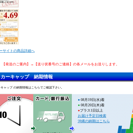
ーサイトの商品詳細へ
、【発送のご案内】→【送り状番号のご連絡】の各メールをお送りします。
ッカーキャップ 納期情報
ーキャップ の納期情報はこちらでご確認下さい。
●
08月19日(水)着
●
08月20日(木)着
●
プラス1日以上
お届け予定日検索
沖縄の納期はこちら