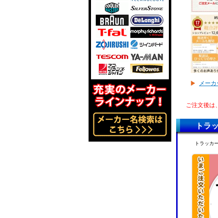
メーカ
ご注文後は
トラ
トラッカ