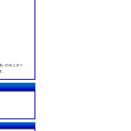
使いのモニター
す。
。