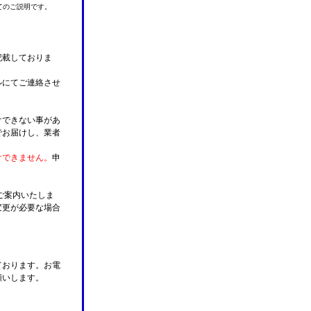
てのご説明です。
記載しておりま
ルにてご連絡させ
けできない事があ
でお届けし、業者
けできません。
申
ご案内いたしま
変更が必要な場合
。
ております。お電
願いします。