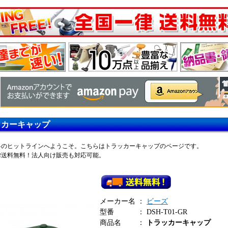
ッカーキャップ
料のヒットラインへようこそ。こちらはトラッカーキャップのページです。
律送料無料！法人向け販売も対応可能。
メーカー名
：
ビーズ
型番
：
DSH-T01-GR
商品名
：
トラッカーキャップ