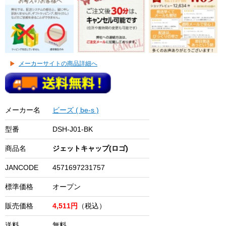
メーカーサイトの商品詳細へ
メーカー名
ビーズ ( be-s )
型番
DSH-J01-BK
商品名
ジェットキャップ(ロゴ)
JANCODE
4571697231757
標準価格
オープン
販売価格
4,511円
（税込）
送料
無料