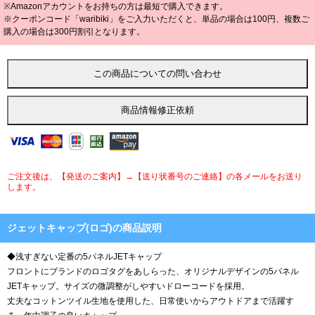
※Amazonアカウントをお持ちの方は最短で購入できます。
※クーポンコード「waribiki」をご入力いただくと、単品の場合は100円、複数ご
購入の場合は300円割引となります。
ご注文後は、【発送のご案内】→【送り状番号のご連絡】の各メールをお送り
します。
ジェットキャップ(ロゴ)の商品説明
◆浅すぎない定番の5パネルJETキャップ
フロントにブランドのロゴタグをあしらった、オリジナルデザインの5パネル
JETキャップ。サイズの微調整がしやすいドローコードを採用。
丈夫なコットンツイル生地を使用した、日常使いからアウトドアまで活躍す