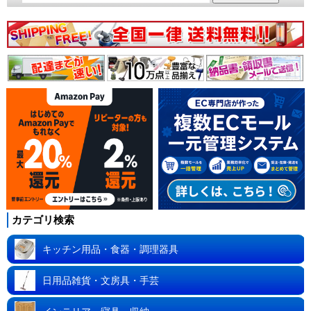
カテゴリ検索
キッチン用品・食器・調理器具
日用品雑貨・文房具・手芸