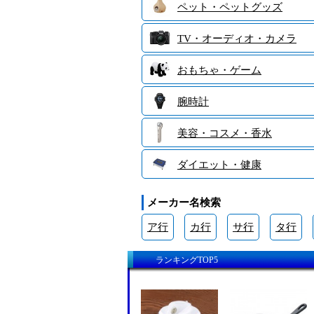
ペット・ペットグッズ
TV・オーディオ・カメラ
おもちゃ・ゲーム
腕時計
美容・コスメ・香水
ダイエット・健康
メーカー名検索
ア行
カ行
サ行
タ行
ランキングTOP5