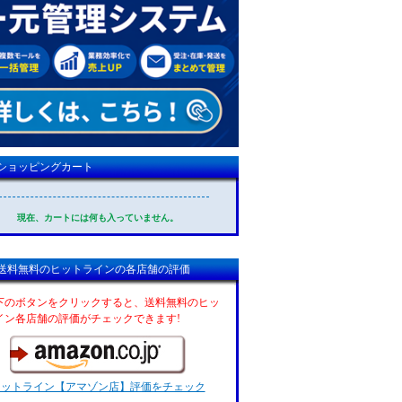
ショッピングカート
現在、カートには何も入っていません。
送料無料のヒットラインの各店舗の評価
下のボタンをクリックすると、送料無料のヒッ
イン各店舗の評価がチェックできます!
ヒットライン【アマゾン店】評価をチェック