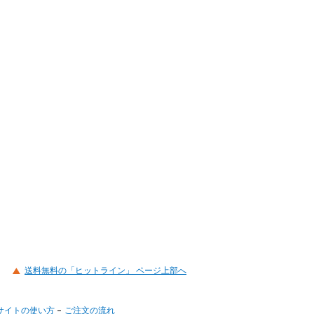
送料無料の「ヒットライン」 ページ上部へ
サイトの使い方
ご注文の流れ