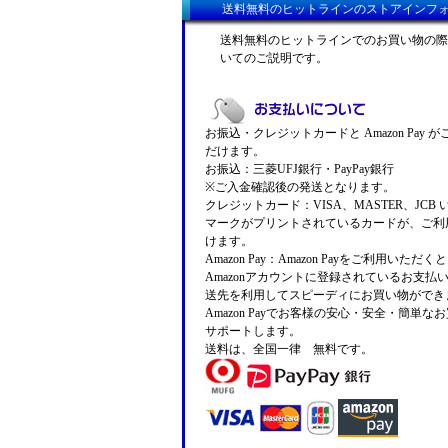
送料無料のヒットラインのストアインフ
送料無料のヒットラインでのお買い物の際
いてのご説明です。
お振込・クレジットカードと Amazon Pay 
だけます。
お振込：三菱UFJ銀行・PayPay銀行
※ご入金確認後の発送となります。
クレジットカード：VISA、MASTER、JCB
マークがプリントされているカードが、ご利
けます。
Amazon Pay：Amazon Payをご利用いただ
Amazonアカウントに登録されているお支払
送先を利用してスピーディにお買い物ができ
Amazon Payでお客様の安心・安全・簡単な
サポートします。
送料は、全国一律 無料です。