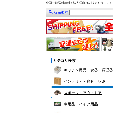
全国一律送料無料！法人様向けの販売も行ってお
カテゴリ検索
キッチン用品・食器・調理器
インテリア・寝具・収納
スポーツ・アウトドア
車用品・バイク用品