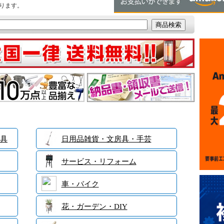
ります。
具
日用品雑貨・文房具・手芸
サービス・リフォーム
車・バイク
花・ガーデン・DIY