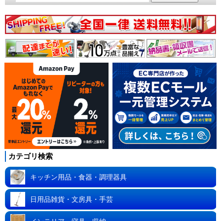
カテゴリ検索
キッチン用品・食器・調理器具
日用品雑貨・文房具・手芸