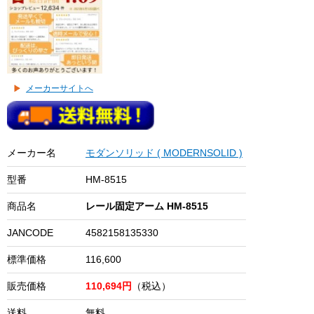
メーカーサイトへ
メーカー名
モダンソリッド ( MODERNSOLID )
型番
HM-8515
商品名
レール固定アーム HM-8515
JANCODE
4582158135330
標準価格
116,600
販売価格
110,694円
（税込）
送料
無料