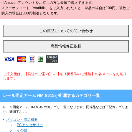
※Amazonアカウントをお持ちの方は最短で購入できます。
※クーポンコード「waribiki」をご入力いただくと、単品の場合は100円、複数ご
購入の場合は300円割引となります。
ご注文後は、【発送のご案内】→【送り状番号のご連絡】の各メールをお送り
します。
レール固定アーム HM-8515が所属するカテゴリ一覧
レール固定アーム HM-8515 のカテゴリ一覧になります。同等品などは下記カテゴリよ
りご確認下さい。
パソコン・周辺機器
PCアクセサリー
その他