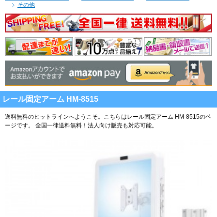
その他
レール固定アーム HM-8515
送料無料のヒットラインへようこそ。こちらはレール固定アーム HM-8515のペ
ージです。
全国一律送料無料！法人向け販売も対応可能。