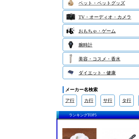
ペット・ペットグッズ
TV・オーディオ・カメラ
おもちゃ・ゲーム
腕時計
美容・コスメ・香水
ダイエット・健康
メーカー名検索
ア行
カ行
サ行
タ行
ランキングTOP5