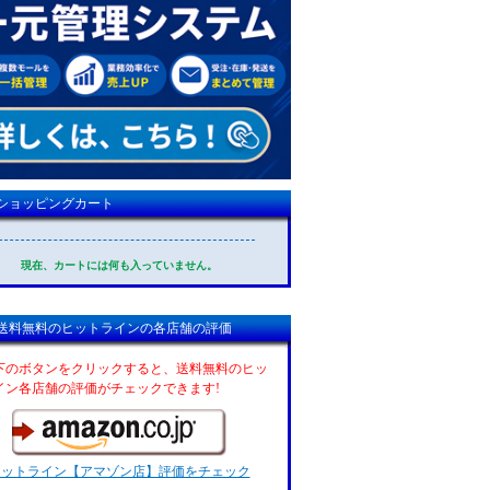
ショッピングカート
現在、カートには何も入っていません。
送料無料のヒットラインの各店舗の評価
下のボタンをクリックすると、送料無料のヒッ
イン各店舗の評価がチェックできます!
ヒットライン【アマゾン店】評価をチェック