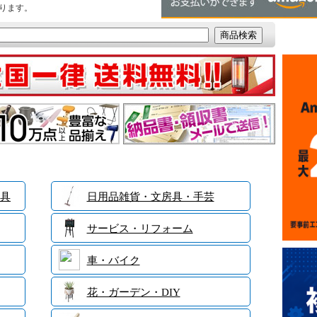
ります。
具
日用品雑貨・文房具・手芸
サービス・リフォーム
車・バイク
花・ガーデン・DIY