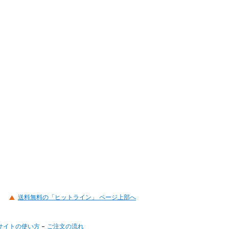
送料無料の「ヒットライン」 ページ上部へ
サイトの使い方
ご注文の流れ