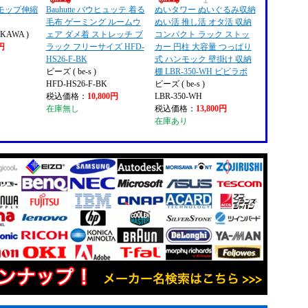
モップ伸縮
Bauhutte バウヒュッテ 着る
ぬいタワー ぬいぐるみ収納
毛布 ゲーミング ルームウ
ぬい活 推し活 オタ活 収納
KAWA )
ェア ダメ着 ストレッチ ブ
コンパクト ラック ストッ
9円
ラック フリーサイズ HFD-
カー 円柱 大容量 つっぱり
HS26-F-BK
式 ハンモック 壁掛け 収納
ビーズ ( be-s )
棚 LBR-350-WH ビビラボ
HFD-HS26-F-BK
ビーズ ( be-s )
税込価格：
10,800円
LBR-350-WH
在庫無し
税込価格：
13,800円
在庫あり