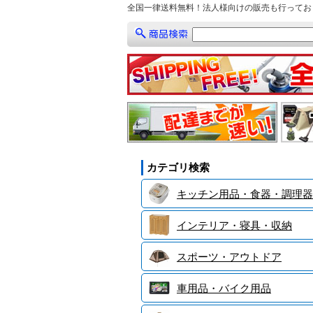
全国一律送料無料！法人様向けの販売も行ってお
カテゴリ検索
キッチン用品・食器・調理器
インテリア・寝具・収納
スポーツ・アウトドア
車用品・バイク用品