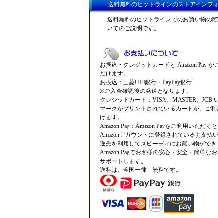
送料無料のヒットラインのストアインフ
送料無料のヒットラインでのお買い物の際
いてのご説明です。
お振込・クレジットカードと Amazon Pay 
だけます。
お振込：三菱UFJ銀行・PayPay銀行
※ご入金確認後の発送となります。
クレジットカード：VISA、MASTER、JCB
マークがプリントされているカードが、ご利
けます。
Amazon Pay：Amazon Payをご利用いただ
Amazonアカウントに登録されているお支払
送先を利用してスピーディにお買い物ができ
Amazon Payでお客様の安心・安全・簡単な
サポートします。
送料は、全国一律 無料です。