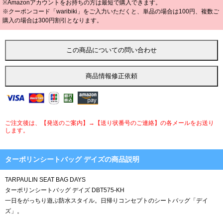
※Amazonアカウントをお持ちの方は最短で購入できます。
※クーポンコード「waribiki」をご入力いただくと、単品の場合は100円、複数ご
購入の場合は300円割引となります。
ご注文後は、【発送のご案内】→【送り状番号のご連絡】の各メールをお送り
します。
ターポリンシートバッグ デイズの商品説明
TARPAULIN SEAT BAG DAYS
ターポリンシートバッグ デイズ DBT575-KH
一日をがっちり遊ぶ防水スタイル。日帰りコンセプトのシートバッグ「デイ
ズ」。