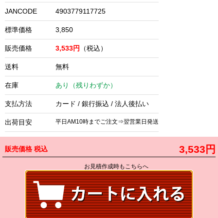
JANCODE
4903779117725
標準価格
3,850
販売価格
3,533円
（税込）
送料
無料
在庫
あり（残りわずか）
支払方法
カード / 銀行振込 / 法人後払い
出荷目安
平日AM10時までご注文⇒翌営業日発送
3,533円
販売価格
税込
お見積作成時もこちらへ