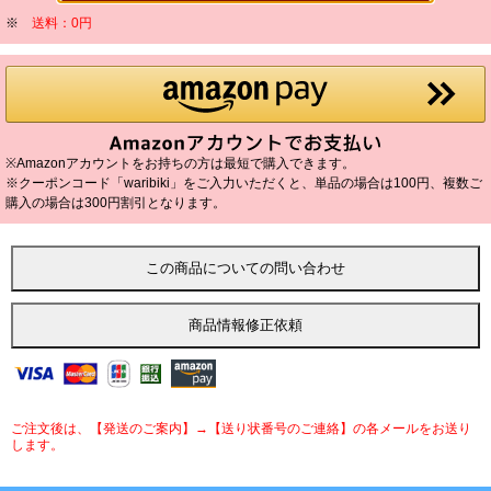
※
送料：0円
※Amazonアカウントをお持ちの方は最短で購入できます。
※クーポンコード「waribiki」をご入力いただくと、単品の場合は100円、複数ご
購入の場合は300円割引となります。
ご注文後は、【発送のご案内】→【送り状番号のご連絡】の各メールをお送り
します。