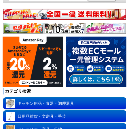
カテゴリ検索
キッチン用品・食器・調理器具
日用品雑貨・文房具・手芸