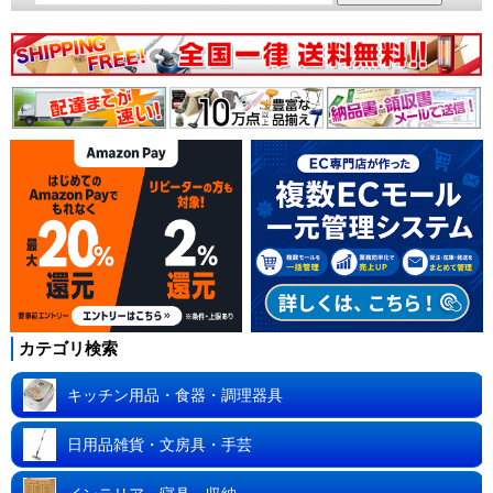
カテゴリ検索
キッチン用品・食器・調理器具
日用品雑貨・文房具・手芸