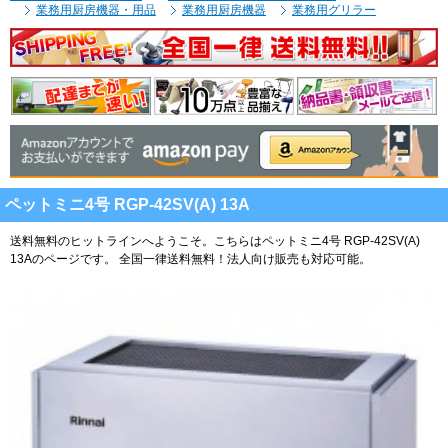
業務用厨房機器・用品
業務用厨房機器
業務用グリラー
ペットミニ4号 RGP-42SV(A) 13A
送料無料のヒットラインへようこそ。こちらはペットミニ4号 RGP-42SV(A)
13Aのページです。
全国一律送料無料！法人向け販売も対応可能。