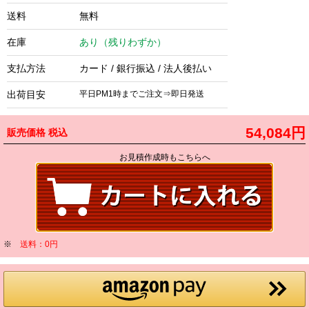
送料
無料
在庫
あり（残りわずか）
支払方法
カード / 銀行振込 / 法人後払い
出荷目安
平日PM1時までご注文⇒即日発送
54,084円
販売価格
税込
お見積作成時もこちらへ
※
送料：0円