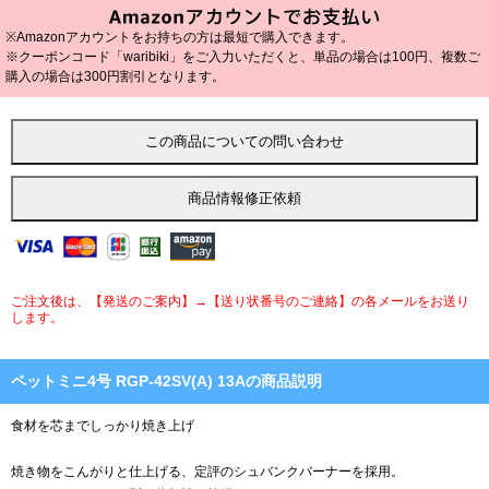
※Amazonアカウントをお持ちの方は最短で購入できます。
※クーポンコード「waribiki」をご入力いただくと、単品の場合は100円、複数ご
購入の場合は300円割引となります。
ご注文後は、【発送のご案内】→【送り状番号のご連絡】の各メールをお送り
します。
ペットミニ4号 RGP-42SV(A) 13Aの商品説明
食材を芯までしっかり焼き上げ
焼き物をこんがりと仕上げる、定評のシュバンクバーナーを採用。