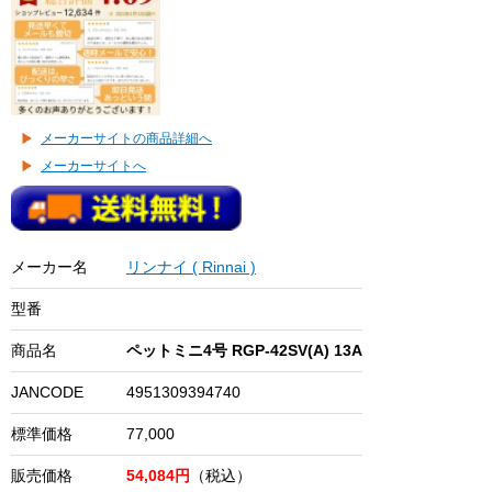
メーカーサイトの商品詳細へ
メーカーサイトへ
メーカー名
リンナイ ( Rinnai )
型番
商品名
ペットミニ4号 RGP-42SV(A) 13A
JANCODE
4951309394740
標準価格
77,000
販売価格
54,084円
（税込）