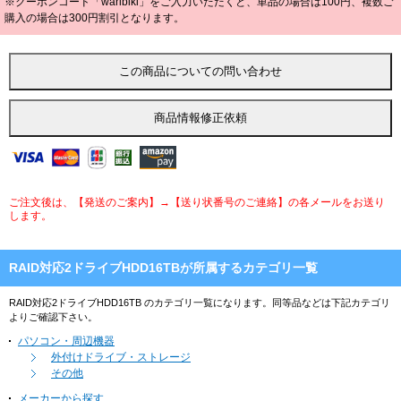
※クーポンコード「waribiki」をご入力いただくと、単品の場合は100円、複数ご
購入の場合は300円割引となります。
ご注文後は、【発送のご案内】→【送り状番号のご連絡】の各メールをお送り
します。
RAID対応2ドライブHDD16TBが所属するカテゴリ一覧
RAID対応2ドライブHDD16TB のカテゴリ一覧になります。同等品などは下記カテゴリ
よりご確認下さい。
パソコン・周辺機器
外付けドライブ・ストレージ
その他
メーカーから探す