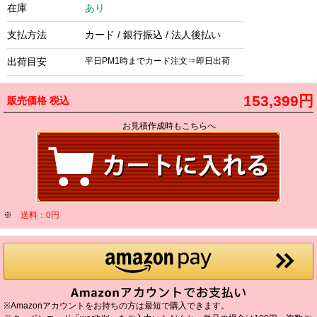
在庫
あり
支払方法
カード / 銀行振込 / 法人後払い
出荷目安
平日PM1時までカード注文⇒即日出荷
153,399円
販売価格
税込
お見積作成時もこちらへ
※
送料：0円
※Amazonアカウントをお持ちの方は最短で購入できます。