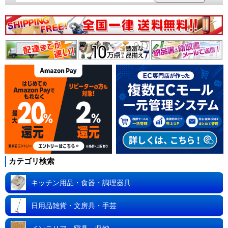
カテゴリ検索
キッチン用品・食器・調理器具
日用品雑貨・文房具・手芸