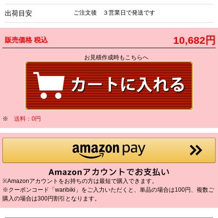
出荷目安
ご注文後 ３営業日で発送です
10,682円
販売価格
税込
お見積作成時もこちらへ
※
送料：0円
※Amazonアカウントをお持ちの方は最短で購入できます。
※クーポンコード「waribiki」をご入力いただくと、単品の場合は100円、複数ご
購入の場合は300円割引となります。