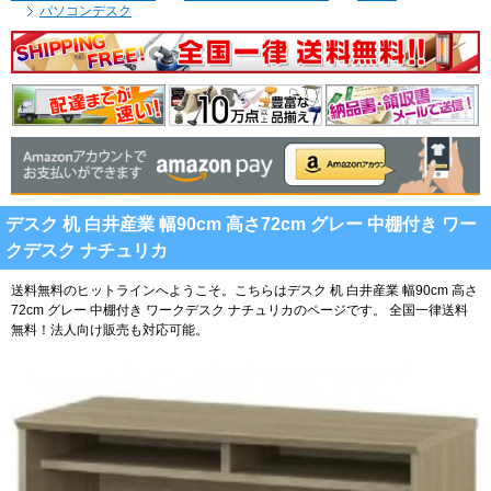
パソコンデスク
デスク 机 白井産業 幅90cm 高さ72cm グレー 中棚付き ワー
クデスク ナチュリカ
送料無料のヒットラインへようこそ。こちらはデスク 机 白井産業 幅90cm 高さ
72cm グレー 中棚付き ワークデスク ナチュリカのページです。
全国一律送料
無料！法人向け販売も対応可能。