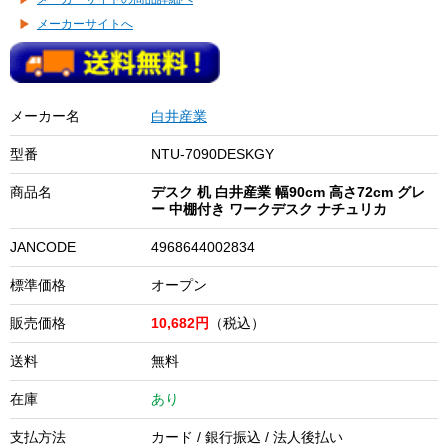
メーカーサイトへ
メーカー名
白井産業
型番
NTU-7090DESKGY
商品名
デスク 机 白井産業 幅90cm 高さ72cm グレ
ー 中棚付き ワークデスク ナチュリカ
JANCODE
4968644002834
標準価格
オープン
販売価格
10,682円
（税込）
送料
無料
在庫
あり
支払方法
カード / 銀行振込 / 法人後払い