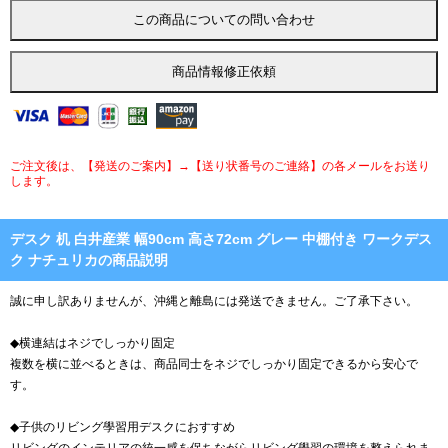
ご注文後は、【発送のご案内】→【送り状番号のご連絡】の各メールをお送り
します。
デスク 机 白井産業 幅90cm 高さ72cm グレー 中棚付き ワークデス
ク ナチュリカの商品説明
誠に申し訳ありませんが、沖縄と離島には発送できません。ご了承下さい。
◆横連結はネジでしっかり固定
複数を横に並べるときは、商品同士をネジでしっかり固定できるから安心で
す。
◆子供のリビング學習用デスクにおすすめ