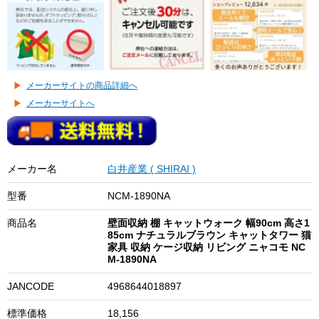
メーカーサイトの商品詳細へ
メーカーサイトへ
メーカー名
白井産業 ( SHIRAI )
型番
NCM-1890NA
商品名
壁面収納 棚 キャットウォーク 幅90cm 高さ1
85cm ナチュラルブラウン キャットタワー 猫
家具 収納 ケージ収納 リビング ニャコモ NC
M-1890NA
JANCODE
4968644018897
標準価格
18,156