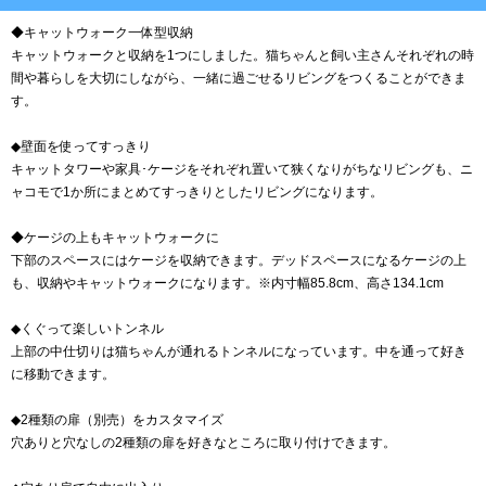
◆キャットウォーク一体型収納
キャットウォークと収納を1つにしました。猫ちゃんと飼い主さんそれぞれの時
間や暮らしを大切にしながら、一緒に過ごせるリビングをつくることができま
す。
◆壁面を使ってすっきり
キャットタワーや家具･ケージをそれぞれ置いて狭くなりがちなリビングも、ニ
ャコモで1か所にまとめてすっきりとしたリビングになります。
◆ケージの上もキャットウォークに
下部のスペースにはケージを収納できます。デッドスペースになるケージの上
も、収納やキャットウォークになります。※内寸幅85.8cm、高さ134.1cm
◆くぐって楽しいトンネル
上部の中仕切りは猫ちゃんが通れるトンネルになっています。中を通って好き
に移動できます。
◆2種類の扉（別売）をカスタマイズ
穴ありと穴なしの2種類の扉を好きなところに取り付けできます。