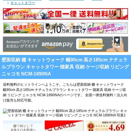
キャットタワー
壁面収納 棚 キャットウォーク 幅90cm 高さ185cm ナチュラ
ルブラウン キャットタワー 猫家具 収納 ケージ収納 リビング
ニャコモ NCM-1890NA
送料無料のヒットラインへようこそ。こちらは壁面収納 棚 キャットウォーク
幅90cm 高さ185cm ナチュラルブラウン キャットタワー 猫家具 収納 ケージ収
納 リビング ニャコモ NCM-1890NAのページです。
全国一律送料無料！法人向
け販売も対応可能。