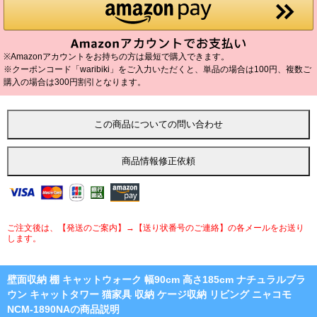
※Amazonアカウントをお持ちの方は最短で購入できます。
※クーポンコード「waribiki」をご入力いただくと、単品の場合は100円、複数ご
購入の場合は300円割引となります。
ご注文後は、【発送のご案内】→【送り状番号のご連絡】の各メールをお送り
します。
壁面収納 棚 キャットウォーク 幅90cm 高さ185cm ナチュラルブラ
ウン キャットタワー 猫家具 収納 ケージ収納 リビング ニャコモ
NCM-1890NAの商品説明