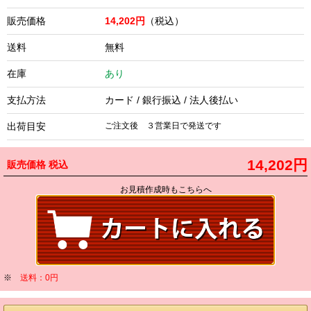
販売価格
14,202円
（税込）
送料
無料
在庫
あり
支払方法
カード / 銀行振込 / 法人後払い
出荷目安
ご注文後 ３営業日で発送です
14,202円
販売価格
税込
お見積作成時もこちらへ
※
送料：0円