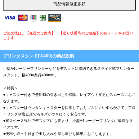
ご注文後は、【発送のご案内】→【送り状番号のご連絡】の各メールをお送り
します。
プリンタスタンド(W400)の商品説明
小型A4レーザープリンターなどをデスク下に収納できるスライド式プリンター
スタンド。幅400×奥行400mm。
＜特長＞
●キャスター付きで使用時の引き出しや掃除、レイアウト変更がスムーズにおこ
なえます。
●キャスターはウレタンキャスターを採用しておりゴムに近い柔らかさで、フロ
ーリングや塩ビ床でもキズがつきにくく安心です。
●省スペース設計でデスク下にも収まり、小型A4レーザープリンタに最適なサ
イズです。
●便利な取っ手付きで出し入れや持ち運びも簡単におこなえます。