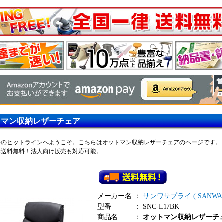
トマン収納レザーチェア
料のヒットラインへようこそ。こちらはオットマン収納レザーチェアのページです。
律送料無料！法人向け販売も対応可能。
メーカー名
：
サンワサプライ ( SANWA S
型番
：
SNC-L17BK
商品名
：
オットマン収納レザーチ