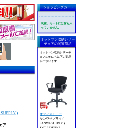
ショッピングカート
現在、カートには何も入
っていません。
オットマン収納レザー
チェアの関連商品
オットマン収納レザーチ
ェアの他にも以下の商品
がございます
UPPLY )
オフィスチェア
サンワサプライ (
SANWA SUPPLY )
ェア
SNC-022KBK2