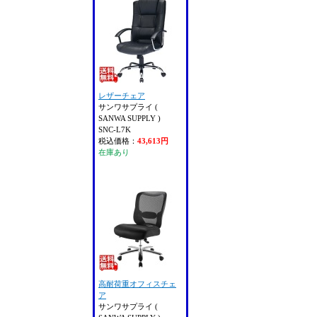
レザーチェア
サンワサプライ (
SANWA SUPPLY )
SNC-L7K
税込価格：
43,613円
在庫あり
高耐荷重オフィスチェ
ア
サンワサプライ (