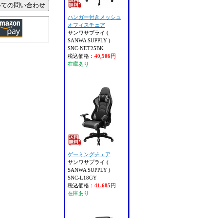
ハンガー付きメッシュ
オフィスチェア
サンワサプライ (
SANWA SUPPLY )
SNC-NET25BK
税込価格：
40,506円
在庫あり
ゲーミングチェア
サンワサプライ (
SANWA SUPPLY )
SNC-L18GY
税込価格：
41,685円
在庫あり