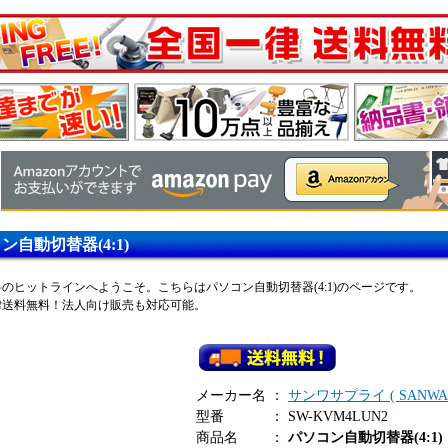
ン自動切替器(4:1)
のヒットラインへようこそ。こちらはパソコン自動切替器(4:1)のページです。
律送料無料！法人向け販売も対応可能。
メーカー名
：
サンワサプライ ( SANWA S
型番
：
SW-KVM4LUN2
商品名
：
パソコン自動切替器(4:1)