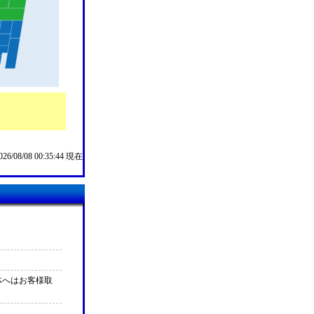
/08/08 00:35:44 現在
※本体へはお客様取