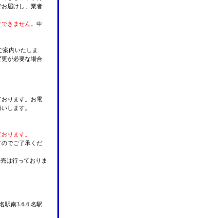
でお届けし、業者
けできません。
申
ご案内いたしま
変更が必要な場合
。
ております。お電
願いします。
ております。
すのでご了承くだ
販売は行っておりま
名駅南3-6-6 名駅