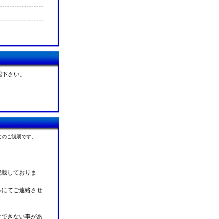
認下さい。
てのご説明です。
記載しておりま
ルにてご連絡させ
けできない事があ