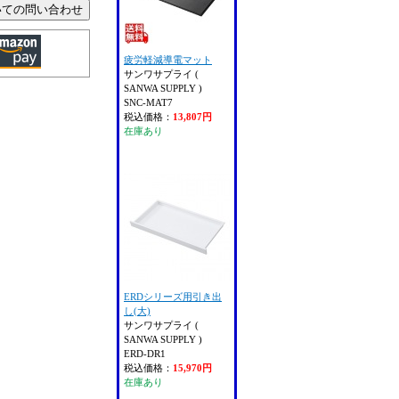
疲労軽減導電マット
サンワサプライ (
SANWA SUPPLY )
SNC-MAT7
税込価格：
13,807円
在庫あり
ERDシリーズ用引き出
し(大)
サンワサプライ (
SANWA SUPPLY )
ERD-DR1
税込価格：
15,970円
在庫あり