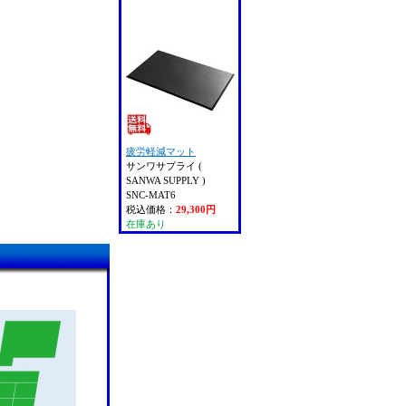
疲労軽減マット
サンワサプライ (
SANWA SUPPLY )
SNC-MAT6
税込価格：
29,300円
在庫あり