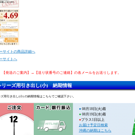
ーサイトの商品詳細へ
ーサイトへ
、【発送のご案内】→【送り状番号のご連絡】の各メールをお送りします。
シリーズ用引き出し(小) 納期情報
ーズ用引き出し(小) の納期情報はこちらでご確認下さい。
●
08月18日(火)着
●
08月19日(水)着
●
プラス1日以上
お届け予定日検索
沖縄の納期はこちら