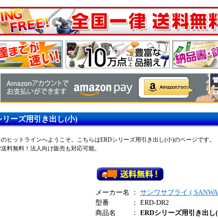
シリーズ用引き出し(小)
のヒットラインへようこそ。こちらはERDシリーズ用引き出し(小)のページです。
律送料無料！法人向け販売も対応可能。
メーカー名
：
サンワサプライ ( SANWA S
型番
：
ERD-DR2
商品名
：
ERDシリーズ用引き出し(