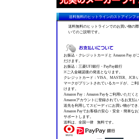
送料無料のヒットラインのストアインフ
送料無料のヒットラインでのお買い物の際
いてのご説明です。
お振込・クレジットカードと Amazon Pay 
だけます。
お振込：三菱UFJ銀行・PayPay銀行
※ご入金確認後の発送となります。
クレジットカード：VISA、MASTER、JCB
マークがプリントされているカードが、ご利
けます。
Amazon Pay：Amazon Payをご利用いただ
Amazonアカウントに登録されているお支払
送先を利用してスピーディにお買い物ができ
Amazon Payでお客様の安心・安全・簡単な
サポートします。
送料は、全国一律 無料です。