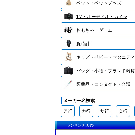
ペット・ペットグッズ
TV・オーディオ・カメラ
おもちゃ・ゲーム
腕時計
キッズ・ベビー・マタニティ
バッグ・小物・ブランド雑貨
医薬品・コンタクト・介護
メーカー名検索
ア行
カ行
サ行
タ行
ランキングTOP5