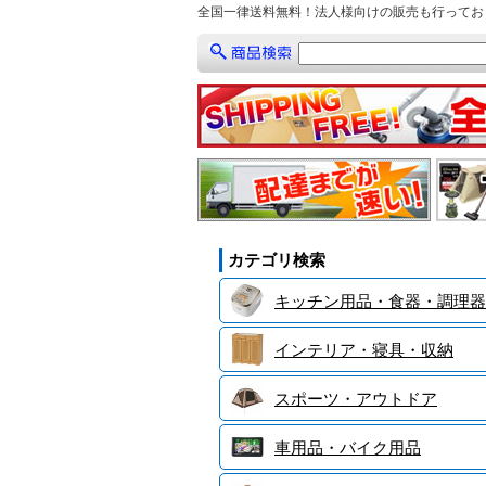
全国一律送料無料！法人様向けの販売も行ってお
カテゴリ検索
キッチン用品・食器・調理器
インテリア・寝具・収納
スポーツ・アウトドア
車用品・バイク用品