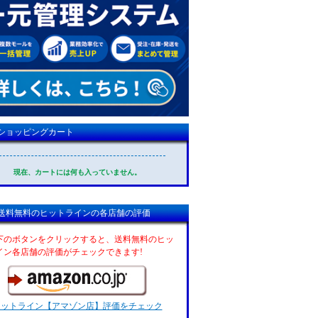
ショッピングカート
現在、カートには何も入っていません。
送料無料のヒットラインの各店舗の評価
下のボタンをクリックすると、送料無料のヒッ
イン各店舗の評価がチェックできます!
ヒットライン【アマゾン店】評価をチェック