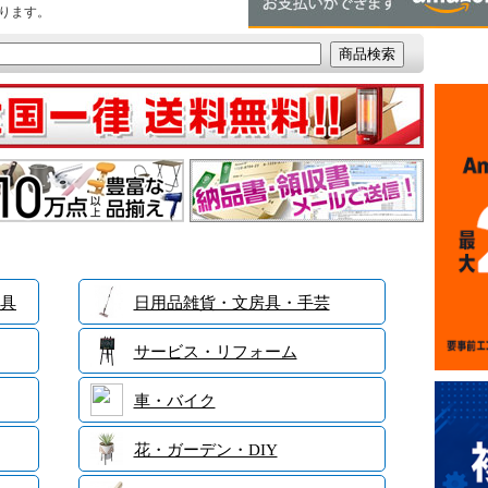
ります。
具
日用品雑貨・文房具・手芸
サービス・リフォーム
車・バイク
花・ガーデン・DIY