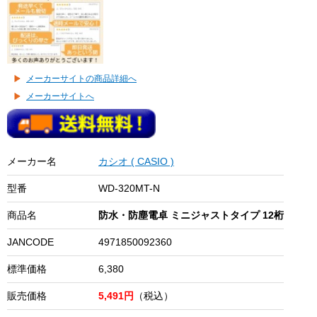
メーカーサイトの商品詳細へ
メーカーサイトへ
メーカー名
カシオ ( CASIO )
型番
WD-320MT-N
商品名
防水・防塵電卓 ミニジャストタイプ 12桁
JANCODE
4971850092360
標準価格
6,380
販売価格
5,491円
（税込）