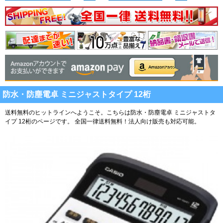
防水・防塵電卓 ミニジャストタイプ 12桁
送料無料のヒットラインへようこそ。こちらは防水・防塵電卓 ミニジャストタ
イプ 12桁のページです。
全国一律送料無料！法人向け販売も対応可能。