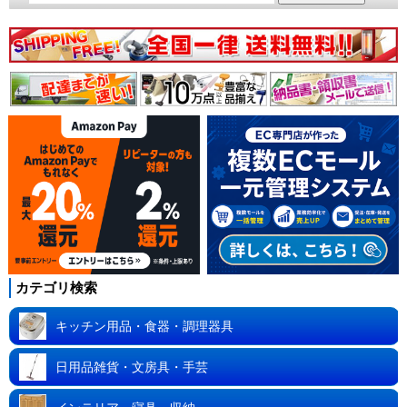
カテゴリ検索
キッチン用品・食器・調理器具
日用品雑貨・文房具・手芸