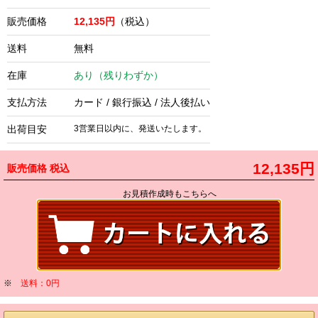
販売価格
12,135円
（税込）
送料
無料
在庫
あり（残りわずか）
支払方法
カード / 銀行振込 / 法人後払い
出荷目安
3営業日以内に、発送いたします。
12,135円
販売価格
税込
お見積作成時もこちらへ
※
送料：0円