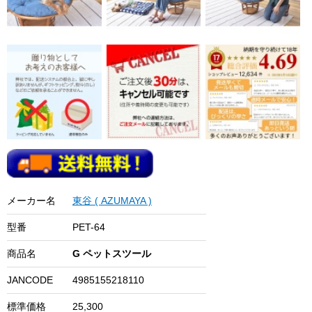
メーカー名
東谷 ( AZUMAYA )
型番
PET-64
商品名
G ペットスツール
JANCODE
4985155218110
標準価格
25,300