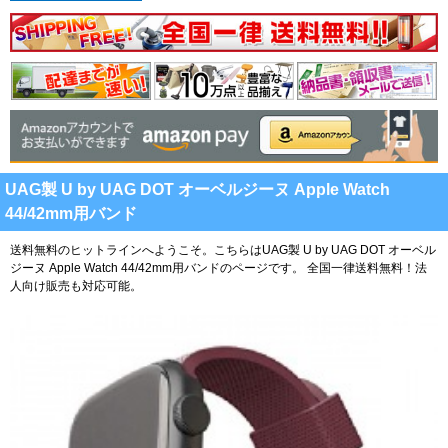
UAG製 U by UAG DOT オーベルジーヌ Apple Watch
44/42mm用バンド
送料無料のヒットラインへようこそ。こちらはUAG製 U by UAG DOT オーベル
ジーヌ Apple Watch 44/42mm用バンドのページです。
全国一律送料無料！法
人向け販売も対応可能。