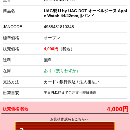
商品名
UAG製 U by UAG DOT オーベルジーヌ Appl
e Watch 44/42mm用バンド
JANCODE
4988481810348
標準価格
オープン
販売価格
4,000円
（税込）
送料
無料
在庫
あり（残りわずか）
支払方法
カード / 銀行振込 / 法人後払い
出荷目安
平日PM1時までご注文⇒即日発送
4,000円
販売価格
税込
お見積作成時もこちらへ