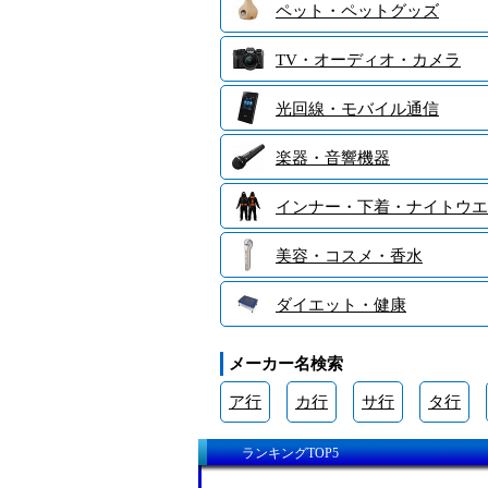
ペット・ペットグッズ
TV・オーディオ・カメラ
光回線・モバイル通信
楽器・音響機器
インナー・下着・ナイトウエ
美容・コスメ・香水
ダイエット・健康
メーカー名検索
ア行
カ行
サ行
タ行
ランキングTOP5