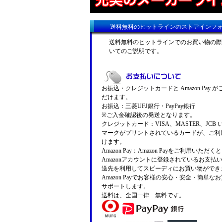
送料無料のヒットラインのストアインフ
送料無料のヒットラインでのお買い物の際
いてのご説明です。
お振込・クレジットカードと Amazon Pay 
だけます。
お振込：三菱UFJ銀行・PayPay銀行
※ご入金確認後の発送となります。
クレジットカード：VISA、MASTER、JCB
マークがプリントされているカードが、ご利
けます。
Amazon Pay：Amazon Payをご利用いただ
Amazonアカウントに登録されているお支払
送先を利用してスピーディにお買い物ができ
Amazon Payでお客様の安心・安全・簡単な
サポートします。
送料は、全国一律 無料です。