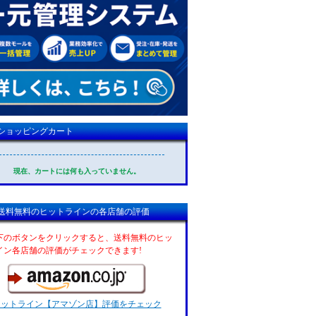
ショッピングカート
現在、カートには何も入っていません。
送料無料のヒットラインの各店舗の評価
下のボタンをクリックすると、送料無料のヒッ
イン各店舗の評価がチェックできます!
ヒットライン【アマゾン店】評価をチェック