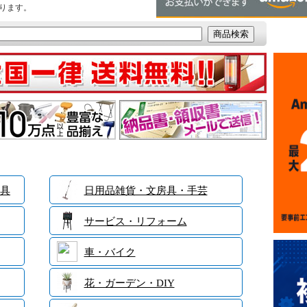
ります。
具
日用品雑貨・文房具・手芸
サービス・リフォーム
車・バイク
花・ガーデン・DIY