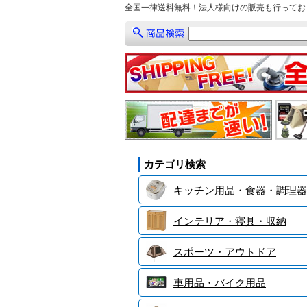
全国一律送料無料！法人様向けの販売も行ってお
カテゴリ検索
キッチン用品・食器・調理器
インテリア・寝具・収納
スポーツ・アウトドア
車用品・バイク用品