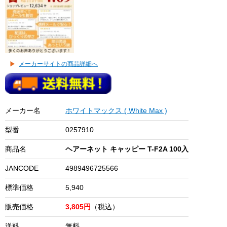
メーカーサイトの商品詳細へ
メーカー名
ホワイトマックス ( White Max )
型番
0257910
商品名
ヘアーネット キャッピー T-F2A 100入
JANCODE
4989496725566
標準価格
5,940
販売価格
3,805円
（税込）
送料
無料