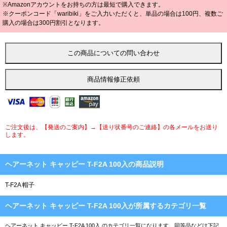
※Amazonアカウントをお持ちの方は最短で購入できます。
※クーポンコード「waribiki」をご入力いただくと、単品の場合は100円、複数ご
購入の場合は300円割引となります。
ご注文後は、【発送のご案内】→【送り状番号のご連絡】の各メールをお送り
します。
ヘアーネット キャッピー T-F2A 100入の商品説明
T-F2A 帽子
ヘアーネット キャッピー T-F2A 100入が所属するカテゴリ一覧
ヘアーネット キャッピー T-F2A 100入 のカテゴリ一覧になります。同等品などは下記