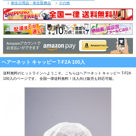
衛生日用品・衛生医療品
その他
ヘアーネット キャッピー T-F2A 100入
送料無料のヒットラインへようこそ。こちらはヘアーネット キャッピー T-F2A
100入のページです。
全国一律送料無料！法人向け販売も対応可能。