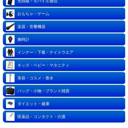
光回線・モバイル通信
おもちゃ・ゲーム
楽器・音響機器
腕時計
インナー・下着・ナイトウエア
キッズ・ベビー・マタニティ
美容・コスメ・香水
バッグ・小物・ブランド雑貨
ダイエット・健康
医薬品・コンタクト・介護