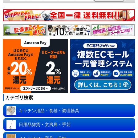
カテゴリ検索
キッチン用品・食器・調理器具
日用品雑貨・文房具・手芸