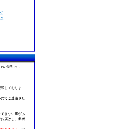
グ
ング
てのご説明です。
記載しておりま
ルにてご連絡させ
けできない事があ
でお届けし、業者