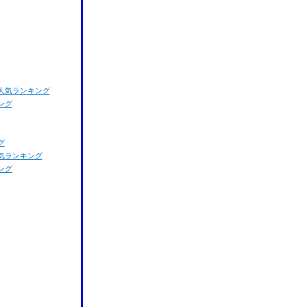
人気ランキング
ング
グ
気ランキング
ング