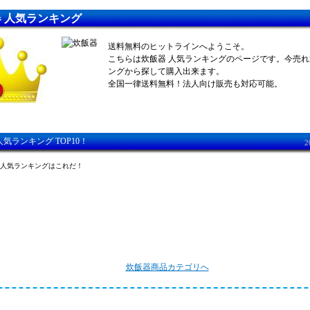
 人気ランキング
送料無料のヒットラインへようこそ。
こちらは炊飯器 人気ランキングのページです。今売
ングから探して購入出来ます。
全国一律送料無料！法人向け販売も対応可能。
人気ランキング TOP10！
2
の人気ランキングはこれだ！
炊飯器商品カテゴリへ