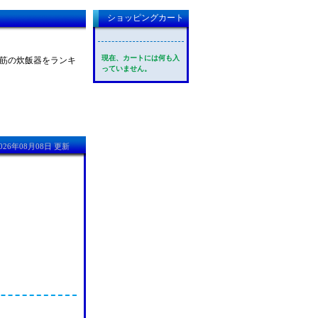
ショッピングカート
現在、カートには何も入
れ筋の炊飯器をランキ
っていません。
026年08月08日 更新