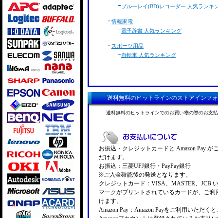
ブルーレイ(BD)レコーダー 人気ランキ
情報家電
電子辞書 人気ランキング
スポーツ用品
自転車 人気ランキング
送料無料のヒットラインのストアインフォ
送料無料のヒットラインでのお買い物の際のお支払
お振込・クレジットカードと Amazon Pay 
だけます。
お振込：三菱UFJ銀行・PayPay銀行
※ご入金確認後の発送となります。
クレジットカード：VISA、MASTER、JCB 
マークがプリントされているカードが、ご利
けます。
Amazon Pay：Amazon Payをご利用いただ