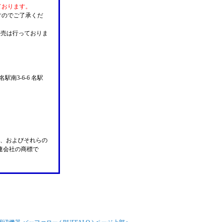
ております。
すのでご了承くだ
販売は行っておりま
名駅南3-6-6 名駅
n Pay、およびそれらの
の関連会社の商標で