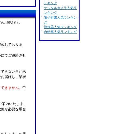
ンキング
デジタルカメラ人気ラ
ンキング
電子辞書人気ランキン
グ
てのご説明です。
浄水器人気ランキング
自転車人気ランキング
記載しておりま
ルにてご連絡させ
けできない事があ
でお届けし、業者
けできません。
申
ご案内いたしま
変更が必要な場合
。