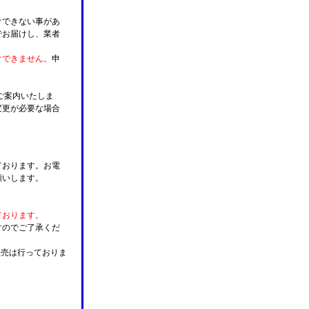
けできない事があ
でお届けし、業者
けできません。
申
ご案内いたしま
変更が必要な場合
。
ております。お電
願いします。
ております。
すのでご了承くだ
販売は行っておりま