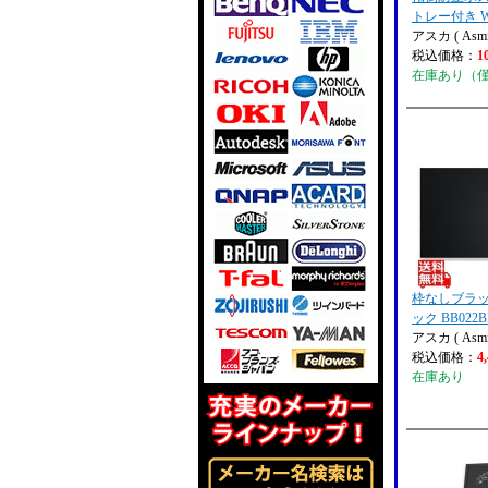
トレー付き W
アスカ ( Asmi
税込価格：
1
在庫あり（
枠なしブラッ
ック BB022B
アスカ ( Asmi
税込価格：
4
在庫あり