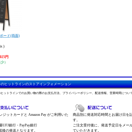
ボード(両面)
x )
,025円
僅少）
料のヒットラインのストアインフォメーション
のヒットラインでのお買い物の際のお支払方法、プライバシーポリシー、配送情報、営業時間につい
ジットカードと Amazon Pay がご利用いた
商品別に発送対応時間とお届け日を
す。
UFJ銀行・PayPay銀行
ご注文受付後に、発送予定日をメー
認後の発送となります。
ていただきます。