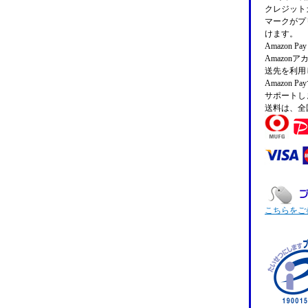
クレジットカ
マークがプ
けます。
Amazon 
Amazo
送先を利用
Amazon
サポートし
送料は、全
こちらをご