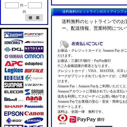
円 ～
送料無料のヒットラインのストアインフォ
円
送料無料のヒットラインでのお
ー、配送情報、営業時間につい
お振込・クレジットカードと Amazon Pay 
だけます。
お振込：三菱UFJ銀行・PayPay銀行
※ご入金確認後の発送となります。
クレジットカード：VISA、MASTER、JCB 
マークがプリントされているカードが、ご利
けます。
Amazon Pay：Amazon Payをご利用いただ
Amazonアカウントに登録されているお支払
送先を利用してスピーディにお買い物ができ
Amazon Payでお客様の安心・安全・簡単な
サポートします。
送料は、全国一律 無料です。