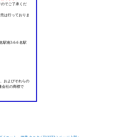
すのでご了承くだ
販売は行っておりま
名駅南3-6-6 名駅
n Pay、およびそれらの
の関連会社の商標で