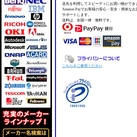
送先を利用してスピーディにお買い物ができ
Amazon Payでお客様の安心・安全・簡単な
サポートします。
送料は、全国一律 無料です。
こちらをご参照ください