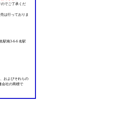
すのでご了承くだ
販売は行っておりま
名駅南3-6-6 名駅
n Pay、およびそれらの
の関連会社の商標で