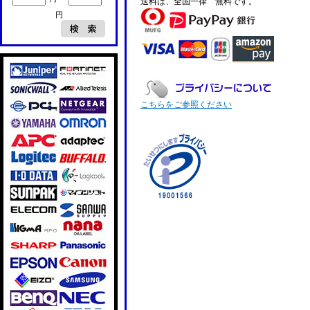
送料は、全国一律 無料です。
円
こちらをご参照ください