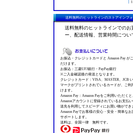
1
送料無料のヒットラインのストアインフォ
送料無料のヒットラインでのお
ー、配送情報、営業時間につい
お振込・クレジットカードと Amazon Pay 
だけます。
お振込：三菱UFJ銀行・PayPay銀行
※ご入金確認後の発送となります。
クレジットカード：VISA、MASTER、JCB 
マークがプリントされているカードが、ご利
けます。
Amazon Pay：Amazon Payをご利用いただ
Amazonアカウントに登録されているお支払
送先を利用してスピーディにお買い物ができ
Amazon Payでお客様の安心・安全・簡単な
サポートします。
送料は、全国一律 無料です。