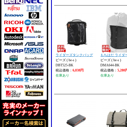
ライダーズタンクバッグ
もちはだ ライダ
ビーズ ( be-s )
ビーズ ( be-s )
DBT525-BK
DMA644-BK
税込価格：
6,838円
税込価格：
5,280
在庫あり
在庫あり