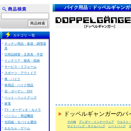
バイク用品：ドッペルギャンガ
カテゴリ 一覧
キッチン用品・食器・調理器
具
日用品雑貨・文房具・手芸
インテリア・寝具・収納
サービス・リフォーム
スポーツ・アウトドア
車・バイク
車用品・バイク用品
花・ガーデン・DIY
ペット・ペットグッズ
家電
TV・オーディオ・カメラ
ドッペルギャンガーのバ
パソコン・周辺機器
光回線・モバイル通信
その他
アンダー・インナーウェア
ウエスト
サイドバッグ・サドルバッグ
シートバッグ
おもちゃ・ゲーム