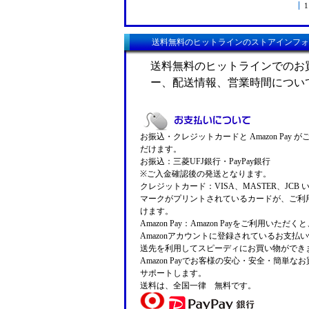
1
送料無料のヒットラインのストアインフォ
送料無料のヒットラインでのお
ー、配送情報、営業時間につい
お振込・クレジットカードと Amazon Pay 
だけます。
お振込：三菱UFJ銀行・PayPay銀行
※ご入金確認後の発送となります。
クレジットカード：VISA、MASTER、JCB 
マークがプリントされているカードが、ご利
けます。
Amazon Pay：Amazon Payをご利用いただ
Amazonアカウントに登録されているお支払
送先を利用してスピーディにお買い物ができ
Amazon Payでお客様の安心・安全・簡単な
サポートします。
送料は、全国一律 無料です。