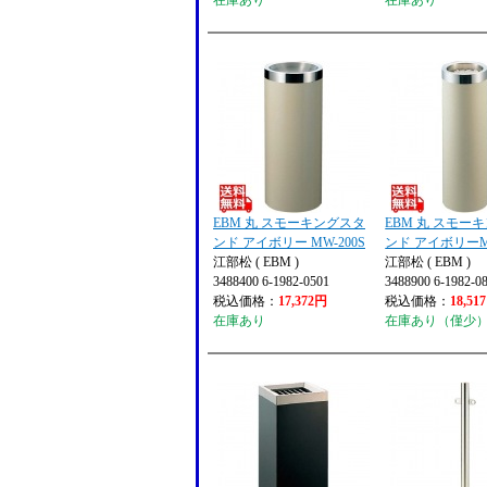
在庫あり
在庫あり
EBM 丸 スモーキングスタ
EBM 丸 スモー
ンド アイボリー MW-200S
ンド アイボリーMW
江部松 ( EBM )
江部松 ( EBM )
3488400 6-1982-0501
3488900 6-1982-0
税込価格：
17,372円
税込価格：
18,51
在庫あり
在庫あり（僅少