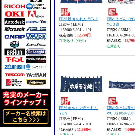
EBM 焼肉 のれん YC-11
EBM うどんそば
江部松 ( EBM )
YC-3 紺
1163000 6-2041-1101
江部松 ( EBM )
税込価格：
12,790円
1163100 6-2041-0
在庫あり（僅少）
税込価格：
12,79
在庫あり
EBM ホルモン焼 のれん
EBM 魚と波柄 の
YC-9
WC-30(1050×280)
江部松 ( EBM )
江部松 ( EBM )
1164300 6-2041-1001
1166500 6-2043-0
税込価格：
11,989円
税込価格：
4,006