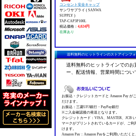
コンセント安全キャップ
サンワサプライ ( SANWA
SUPPLY )
TAP-CAP3P100L
税込価格：
4,024円
在庫あり
送料無料のヒットラインのストアインフォ
送料無料のヒットラインでのお
ー、配送情報、営業時間につい
お振込・クレジットカードと Amazon Pay 
だけます。
お振込：三菱UFJ銀行・PayPay銀行
※ご入金確認後の発送となります。
クレジットカード：VISA、MASTER、JCB 
マークがプリントされているカードが、ご利
けます。
Amazon Pay：Amazon Payをご利用いただ