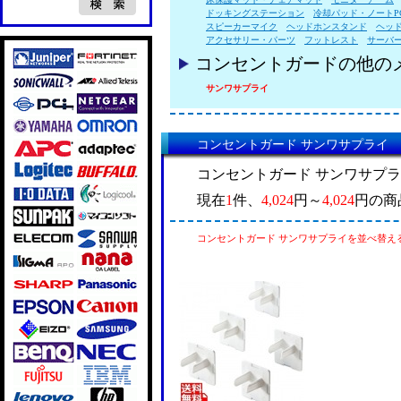
ドッキングステーション
冷却パッド・ノートP
スピーカーマイク
ヘッドホンスタンド
ヘッ
アクセサリー・パーツ
フットレスト
サーバ
コンセントガードの他の
サンワサプライ
コンセントガード サンワサプライ
コンセントガード サンワサプ
現在
1
件、
4,024
円～
4,024
円の商
コンセントガード サンワサプライを並べ替え