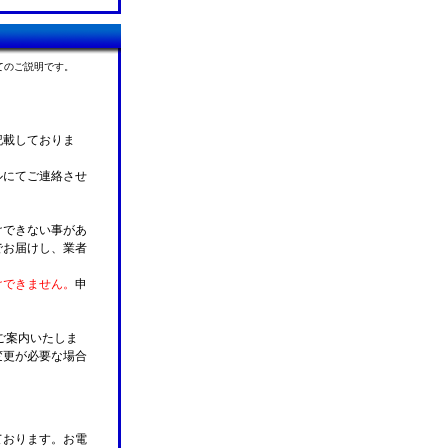
てのご説明です。
記載しておりま
ルにてご連絡させ
けできない事があ
でお届けし、業者
けできません。
申
ご案内いたしま
変更が必要な場合
。
ております。お電