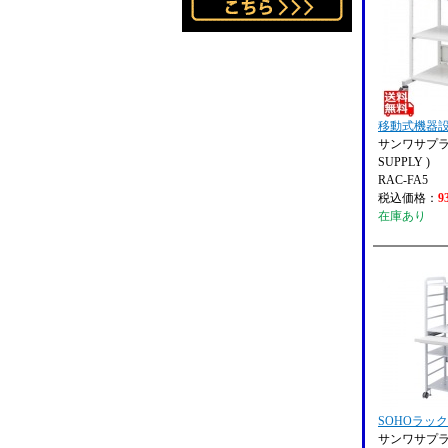
移動式機器
サンワサプライ
SUPPLY )
RAC-FA5
税込価格：
9
在庫あり
SOHOラック
サンワサプライ