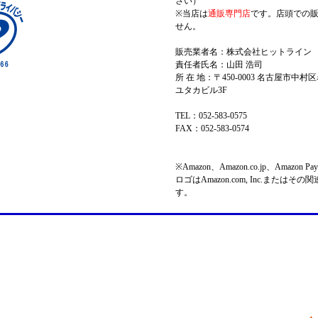
さい）
※当店は
通販専門店
です。店頭での
せん。
販売業者名：株式会社ヒットライン
責任者氏名：山田 浩司
所 在 地：〒450-0003 名古屋市中村区
ユタカビル3F
TEL：052-583-0575
FAX：052-583-0574
※Amazon、Amazon.co.jp、Amazo
ロゴはAmazon.com, Inc.またはそ
す。