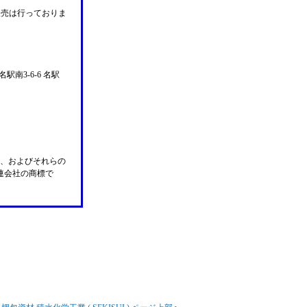
販売は行っておりま
名駅南3-6-6 名駅
n Pay、およびそれらの
の関連会社の商標で