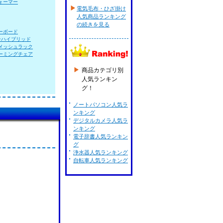
ォーマー
電気毛布・ひざ掛け
人気商品ランキング
の続きを見る
ーボード
ンハイブリッド
メッシュラック
ーミングチェア
商品カテゴリ別
人気ランキン
グ！
ノートパソコン人気ラ
ンキング
デジタルカメラ人気ラ
ンキング
電子辞書人気ランキン
グ
浄水器人気ランキング
自転車人気ランキング