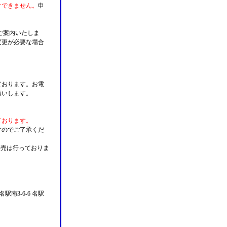
けできません。
申
ご案内いたしま
変更が必要な場合
。
ております。お電
願いします。
ております。
すのでご了承くだ
販売は行っておりま
名駅南3-6-6 名駅