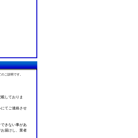
てのご説明です。
記載しておりま
ルにてご連絡させ
けできない事があ
でお届けし、業者