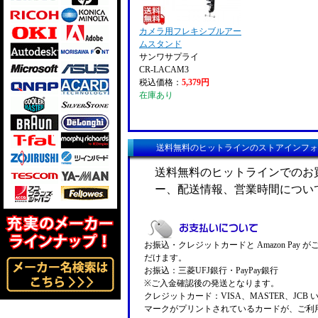
カメラ用フレキシブルアー
ムスタンド
サンワサプライ
CR-LACAM3
税込価格：
5,379円
在庫あり
送料無料のヒットラインのストアインフォ
送料無料のヒットラインでのお
ー、配送情報、営業時間につい
お振込・クレジットカードと Amazon Pay 
だけます。
お振込：三菱UFJ銀行・PayPay銀行
※ご入金確認後の発送となります。
クレジットカード：VISA、MASTER、JCB 
マークがプリントされているカードが、ご利